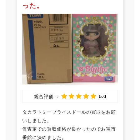
った。
総合評価 ：
5.0
タカラトミーブライスドールの買取をお願
いしました。
仮査定での買取価格が良かったのでお宝市
番館に決めました。