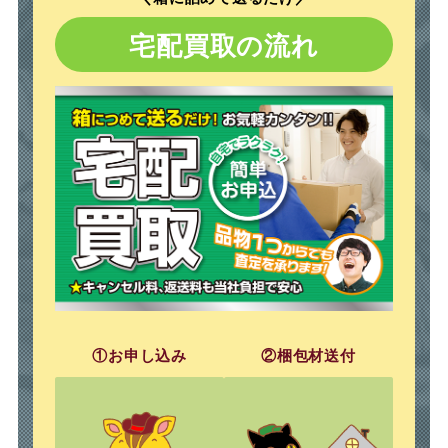
宅配
買取の流れ
①お申し込み
②梱包材送付