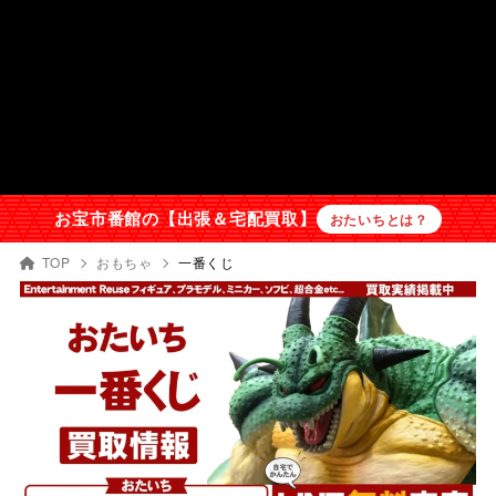
お宝市番館の【出張＆宅配買取】
おたいちとは？
TOP
おもちゃ
一番くじ