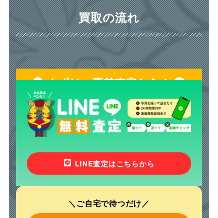
買取の流れ
まずは、事前査定から！
LINE査定はこちらから
＼ご自宅で待つだけ／