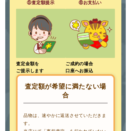
⑤査定額提示
⑥お支払い
査定金額を
ご成約の場合
ご提示します
口座へお振込
査定額が希望に
満たない場
合
品物は、速やかに返送させていただきま
す。
当店にて「事前査定」を行われていない