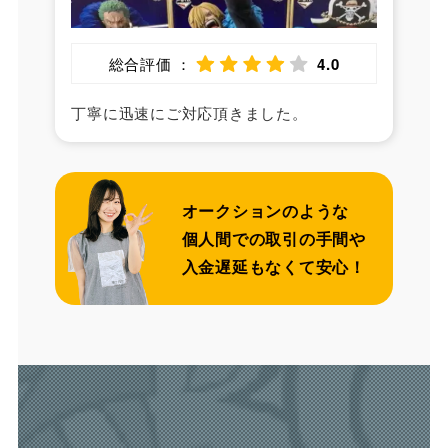
総合評価 ：
4.0
丁寧に迅速にご対応頂きました。
オークションのような
個人間での取引の手間や
入金
遅延
もなくて安心！