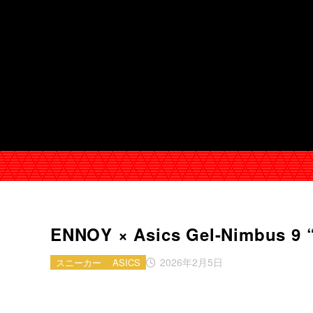
ΕΝΝΟΥ × Asics Gel-Nimbus 9 
2026年2月5日
スニーカー
ASICS