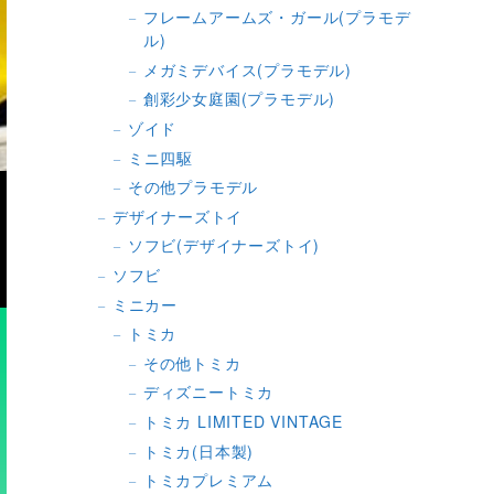
フレームアームズ・ガール(プラモデ
ル)
メガミデバイス(プラモデル)
創彩少女庭園(プラモデル)
ゾイド
ミニ四駆
その他プラモデル
デザイナーズトイ
ソフビ(デザイナーズトイ)
ソフビ
ミニカー
トミカ
その他トミカ
ディズニートミカ
トミカ LIMITED VINTAGE
トミカ(日本製)
トミカプレミアム