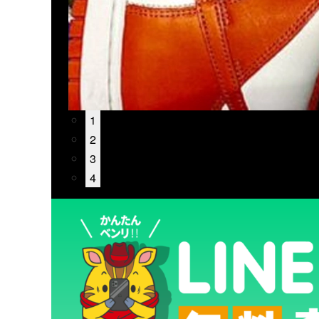
1
2
3
4