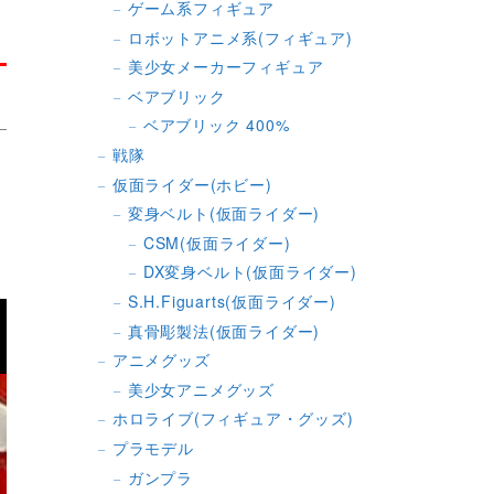
ゲーム系フィギュア
ロボットアニメ系(フィギュア)
美少女メーカーフィギュア
ベアブリック
ベアブリック 400%
戦隊
仮面ライダー(ホビー)
変身ベルト(仮面ライダー)
CSM(仮面ライダー)
DX変身ベルト(仮面ライダー)
S.H.Figuarts(仮面ライダー)
真骨彫製法(仮面ライダー)
アニメグッズ
美少女アニメグッズ
ホロライブ(フィギュア・グッズ)
プラモデル
ガンプラ