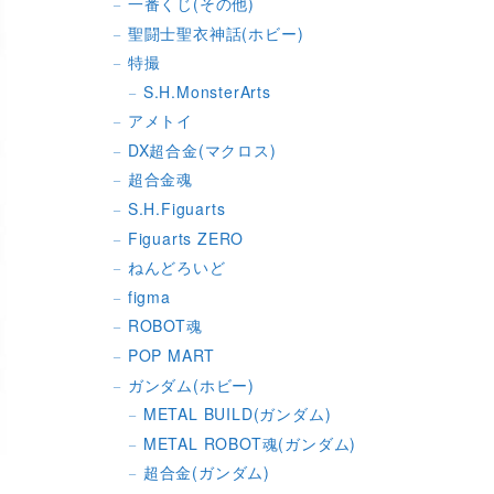
一番くじ(その他)
聖闘士聖衣神話(ホビー)
特撮
S.H.MonsterArts
アメトイ
DX超合金(マクロス)
超合金魂
S.H.Figuarts
Figuarts ZERO
ねんどろいど
figma
ROBOT魂
POP MART
ガンダム(ホビー)
METAL BUILD(ガンダム)
METAL ROBOT魂(ガンダム)
超合金(ガンダム)