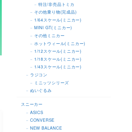
特注/非売品トミカ
その他乗り物(完成品)
1/64スケール(ミニカー)
MINI GT(ミニカー)
その他ミニカー
ホットウィール(ミニカー)
1/12スケール(ミニカー)
1/18スケール(ミニカー)
1/43スケール(ミニカー)
ラジコン
ミニッツシリーズ
ぬいぐるみ
スニーカー
ASICS
CONVERSE
NEW BALANCE