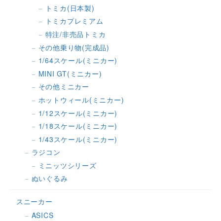
トミカ(日本製)
トミカプレミアム
特注/非売品トミカ
その他乗り物(完成品)
1/64スケール(ミニカー)
MINI GT(ミニカー)
その他ミニカー
ホットウィール(ミニカー)
1/12スケール(ミニカー)
1/18スケール(ミニカー)
1/43スケール(ミニカー)
ラジコン
ミニッツシリーズ
ぬいぐるみ
スニーカー
ASICS