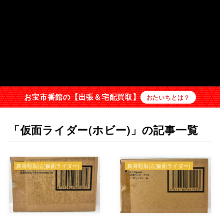
お宝市番館の【出張＆宅配買取】
おたいちとは？
「仮面ライダー(ホビー)」の記事一覧
真骨彫製法(仮面ライダー)
真骨彫製法(仮面ライダー)