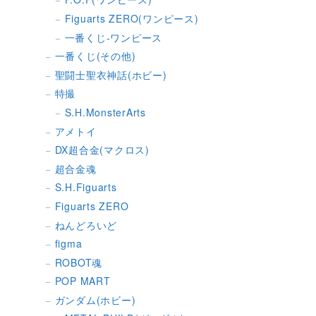
Figuarts ZERO(ワンピース)
一番くじ-ワンピース
一番くじ(その他)
聖闘士聖衣神話(ホビー)
特撮
S.H.MonsterArts
アメトイ
DX超合金(マクロス)
超合金魂
S.H.Figuarts
Figuarts ZERO
ねんどろいど
figma
ROBOT魂
POP MART
ガンダム(ホビー)