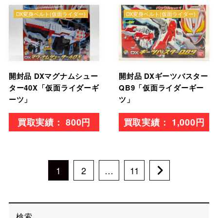
DX変身ベルト(仮面ライダー)
DX変身ベルト(仮面ライダー)
開封品 DXマグナムシュー
開封品 DXギーツバスター
ター40X「仮面ライダーギ
QB9「仮面ライダーギー
ーツ」
ツ」
800円
1,000円
1
2
…
11
検索