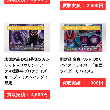
2,500円
DX変身ベルト(仮面ライダー)
DX変身ベルト(仮面ライダー)
未開封品 DX幻夢無双ガシ
開封品 変身ベルト DXリ
ャット＋サウザンドアー
バイスドライバー「仮面
ク＆檀黎斗プログライズ
ライダーリバイス」
キー プレミアムバンダイ
1,000円
限定
4,500円