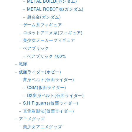
METAL BUILD(ガンダム)
METAL ROBOT魂(ガンダム)
超合金(ガンダム)
ゲーム系フィギュア
ロボットアニメ系(フィギュア)
美少女メーカーフィギュア
ベアブリック
ベアブリック 400%
戦隊
仮面ライダー(ホビー)
変身ベルト(仮面ライダー)
CSM(仮面ライダー)
DX変身ベルト(仮面ライダー)
S.H.Figuarts(仮面ライダー)
真骨彫製法(仮面ライダー)
アニメグッズ
美少女アニメグッズ