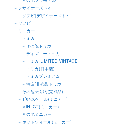
その他プラモデル
デザイナーズトイ
ソフビ(デザイナーズトイ)
ソフビ
ミニカー
トミカ
その他トミカ
ディズニートミカ
トミカ LIMITED VINTAGE
トミカ(日本製)
トミカプレミアム
特注/非売品トミカ
その他乗り物(完成品)
1/64スケール(ミニカー)
MINI GT(ミニカー)
その他ミニカー
ホットウィール(ミニカー)