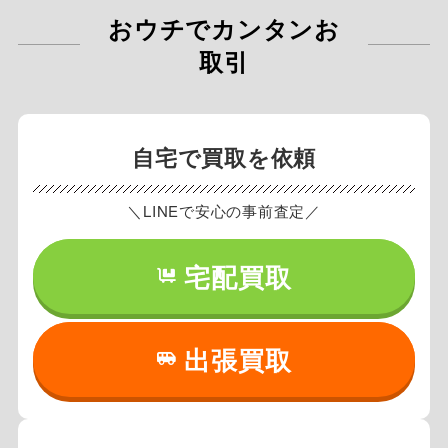
おウチでカンタンお
取引
自宅で買取を依頼
＼LINEで安心の事前査定／
宅配買取
出張買取