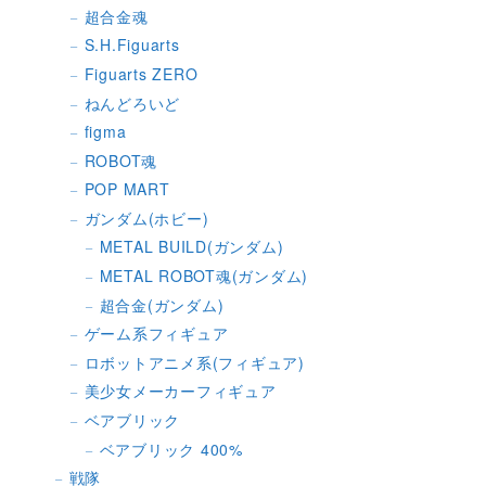
超合金魂
S.H.Figuarts
Figuarts ZERO
ねんどろいど
figma
ROBOT魂
POP MART
ガンダム(ホビー)
METAL BUILD(ガンダム)
METAL ROBOT魂(ガンダム)
超合金(ガンダム)
ゲーム系フィギュア
ロボットアニメ系(フィギュア)
美少女メーカーフィギュア
ベアブリック
ベアブリック 400%
戦隊