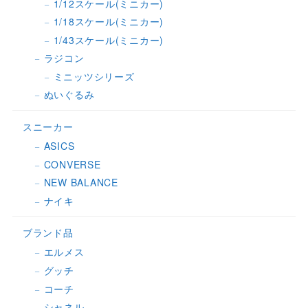
1/12スケール(ミニカー)
1/18スケール(ミニカー)
1/43スケール(ミニカー)
ラジコン
ミニッツシリーズ
ぬいぐるみ
スニーカー
ASICS
CONVERSE
NEW BALANCE
ナイキ
ブランド品
エルメス
グッチ
コーチ
シャネル