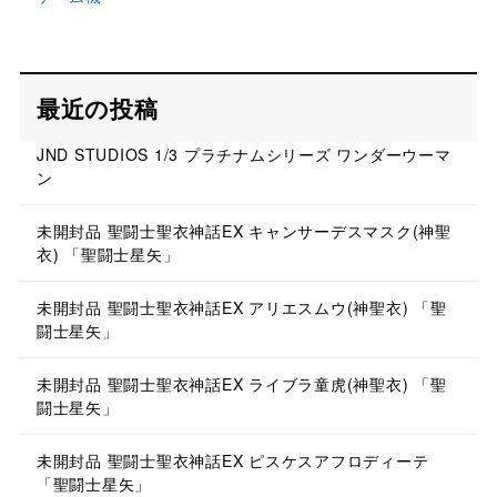
最近の投稿
JND STUDIOS 1/3 プラチナムシリーズ ワンダーウーマ
ン
未開封品 聖闘士聖衣神話EX キャンサーデスマスク(神聖
衣) 「聖闘士星矢」
未開封品 聖闘士聖衣神話EX アリエスムウ(神聖衣) 「聖
闘士星矢」
未開封品 聖闘士聖衣神話EX ライブラ童虎(神聖衣) 「聖
闘士星矢」
未開封品 聖闘士聖衣神話EX ピスケスアフロディーテ
「聖闘士星矢」