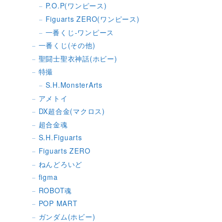
P.O.P(ワンピース)
Figuarts ZERO(ワンピース)
一番くじ-ワンピース
一番くじ(その他)
聖闘士聖衣神話(ホビー)
特撮
S.H.MonsterArts
アメトイ
DX超合金(マクロス)
超合金魂
S.H.Figuarts
Figuarts ZERO
ねんどろいど
figma
ROBOT魂
POP MART
ガンダム(ホビー)