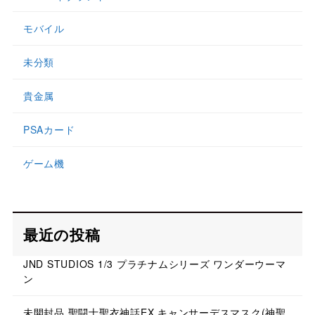
モバイル
未分類
貴金属
PSAカード
ゲーム機
最近の投稿
JND STUDIOS 1/3 プラチナムシリーズ ワンダーウーマ
ン
未開封品 聖闘士聖衣神話EX キャンサーデスマスク(神聖