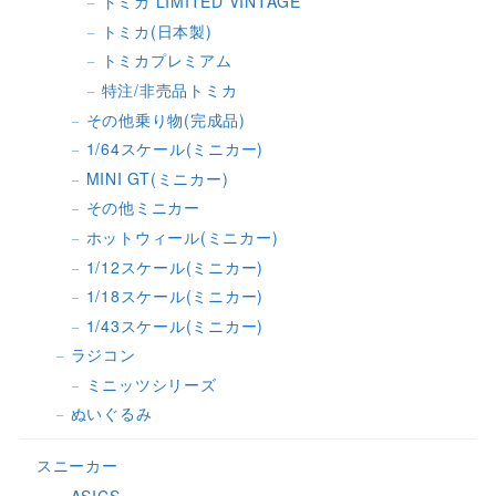
トミカ LIMITED VINTAGE
トミカ(日本製)
トミカプレミアム
特注/非売品トミカ
その他乗り物(完成品)
1/64スケール(ミニカー)
MINI GT(ミニカー)
その他ミニカー
ホットウィール(ミニカー)
1/12スケール(ミニカー)
1/18スケール(ミニカー)
1/43スケール(ミニカー)
ラジコン
ミニッツシリーズ
ぬいぐるみ
スニーカー