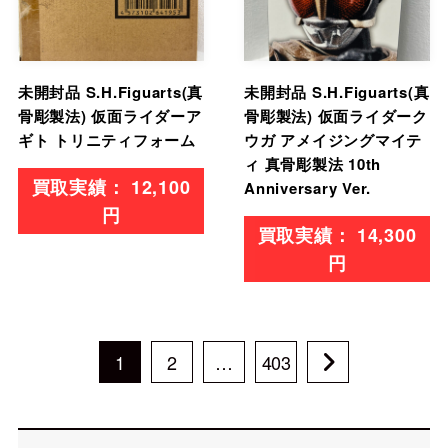
未開封品 S.H.Figuarts(真
未開封品 S.H.Figuarts(真
骨彫製法) 仮面ライダーア
骨彫製法) 仮面ライダーク
ギト トリニティフォーム
ウガ アメイジングマイテ
ィ 真骨彫製法 10th
12,100
Anniversary Ver.
円
14,300
円
1
2
…
403