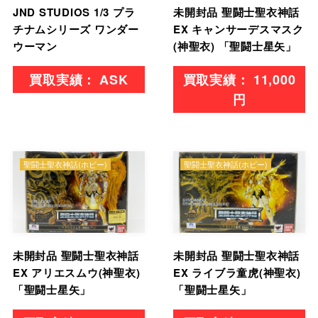
JND STUDIOS 1/3 プラ
未開封品 聖闘士聖衣神話
チナムシリーズ ワンダー
EX キャンサーデスマスク
ウーマン
(神聖衣) 「聖闘士星矢」
ASK
11,000
円
聖闘士聖衣神話(ホビー)
聖闘士聖衣神話(ホビー)
未開封品 聖闘士聖衣神話
未開封品 聖闘士聖衣神話
EX アリエスムウ(神聖衣)
EX ライブラ童虎(神聖衣)
「聖闘士星矢」
「聖闘士星矢」