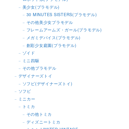
美少女(プラモデル)
30 MINUTES SISTERS(プラモデル)
その他美少女プラモデル
フレームアームズ・ガール(プラモデル)
メガミデバイス(プラモデル)
創彩少女庭園(プラモデル)
ゾイド
ミニ四駆
その他プラモデル
デザイナーズトイ
ソフビ(デザイナーズトイ)
ソフビ
ミニカー
トミカ
その他トミカ
ディズニートミカ