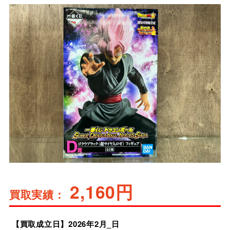
2,160円
買取実績：
【買取成立日】
2026
2
_