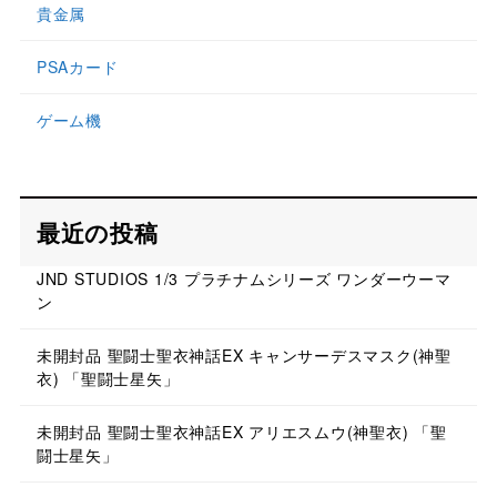
貴金属
PSAカード
ゲーム機
最近の投稿
JND STUDIOS 1/3 プラチナムシリーズ ワンダーウーマ
ン
未開封品 聖闘士聖衣神話EX キャンサーデスマスク(神聖
衣) 「聖闘士星矢」
未開封品 聖闘士聖衣神話EX アリエスムウ(神聖衣) 「聖
闘士星矢」