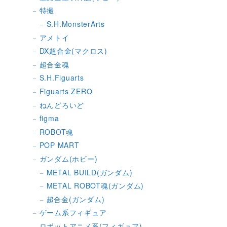
特撮
S.H.MonsterArts
アメトイ
DX超合金(マクロス)
超合金魂
S.H.Figuarts
Figuarts ZERO
ねんどろいど
figma
ROBOT魂
POP MART
ガンダム(ホビー)
METAL BUILD(ガンダム)
METAL ROBOT魂(ガンダム)
超合金(ガンダム)
ゲーム系フィギュア
ロボットアニメ系(フィギュア)