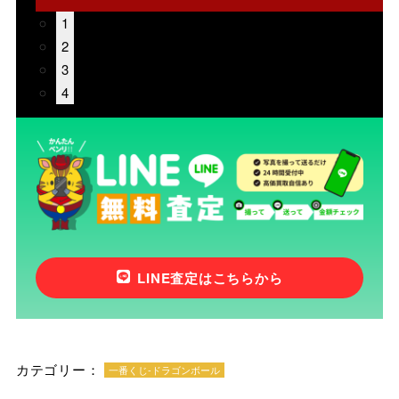
1
2
3
4
LINE査定はこちらから
カテゴリー：
一番くじ-ドラゴンボール