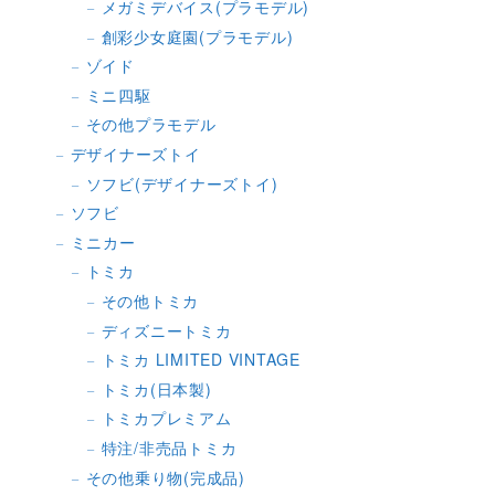
メガミデバイス(プラモデル)
創彩少女庭園(プラモデル)
ゾイド
ミニ四駆
その他プラモデル
デザイナーズトイ
ソフビ(デザイナーズトイ)
ソフビ
ミニカー
トミカ
その他トミカ
ディズニートミカ
トミカ LIMITED VINTAGE
トミカ(日本製)
トミカプレミアム
特注/非売品トミカ
その他乗り物(完成品)