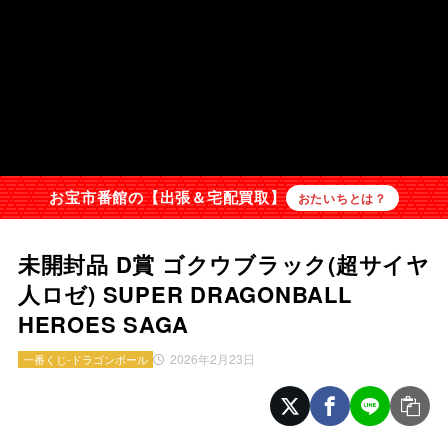
お宝市番館の【出張＆宅配買取】
おたいちとは？
未開封品 D賞 ゴクウブラック(超サイヤ
人ロゼ) SUPER DRAGONBALL
HEROES SAGA
2026年2月23日
一番くじ-ドラゴンボール