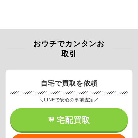
おウチでカンタンお
取引
自宅で買取を依頼
＼LINEで安心の事前査定／
宅配買取