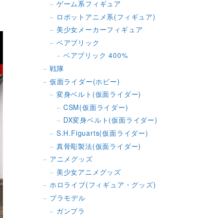
ゲーム系フィギュア
ロボットアニメ系(フィギュア)
美少女メーカーフィギュア
ベアブリック
ベアブリック 400%
戦隊
仮面ライダー(ホビー)
変身ベルト(仮面ライダー)
CSM(仮面ライダー)
DX変身ベルト(仮面ライダー)
S.H.Figuarts(仮面ライダー)
真骨彫製法(仮面ライダー)
アニメグッズ
美少女アニメグッズ
ホロライブ(フィギュア・グッズ)
プラモデル
ガンプラ