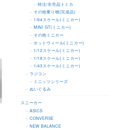
特注/非売品トミカ
その他乗り物(完成品)
1/64スケール(ミニカー)
MINI GT(ミニカー)
その他ミニカー
ホットウィール(ミニカー)
1/12スケール(ミニカー)
1/18スケール(ミニカー)
1/43スケール(ミニカー)
ラジコン
ミニッツシリーズ
ぬいぐるみ
スニーカー
ASICS
CONVERSE
NEW BALANCE