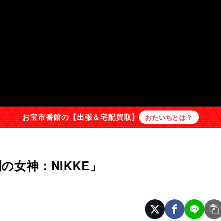
お宝市番館の【出張＆宅配買取】
おたいちとは？
の女神：NIKKE」