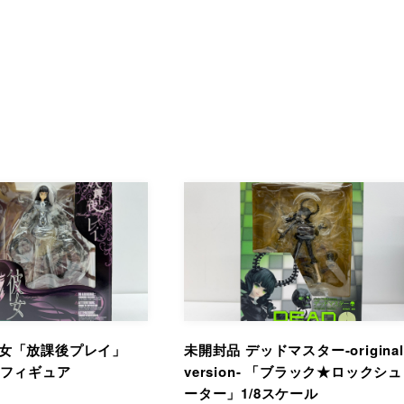
彼女「放課後プレイ」
未開封品 デッドマスター-original
ルフィギュア
version- 「ブラック★ロックシュ
ーター」1/8スケール