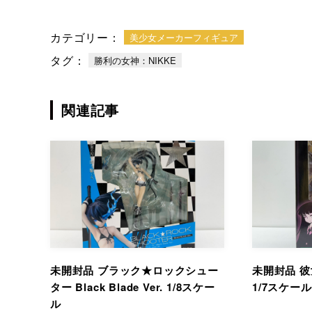
カテゴリー：
美少女メーカーフィギュア
タグ：
勝利の女神：NIKKE
関連記事
未開封品 ブラック★ロックシュー
未開封品 
ター Black Blade Ver. 1/8スケー
1/7スケー
ル