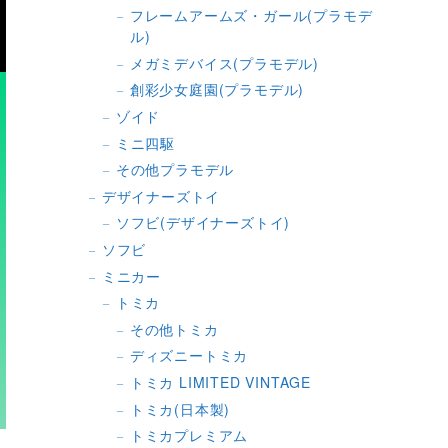
フレームアームズ・ガール(プラモデ
ル)
メガミデバイス(プラモデル)
創彩少女庭園(プラモデル)
ゾイド
ミニ四駆
その他プラモデル
デザイナーズトイ
ソフビ(デザイナーズトイ)
ソフビ
ミニカー
トミカ
その他トミカ
ディズニートミカ
トミカ LIMITED VINTAGE
トミカ(日本製)
トミカプレミアム