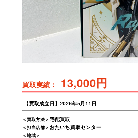
13,000円
買取実績：
【買取成立日】
2026
5
11
宅配買取
＜買取方法＞
おたいち買取センター
＜担当店舗＞
＜地域＞