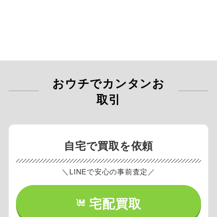
おウチでカンタンお
取引
自宅で買取を依頼
＼LINEで安心の事前査定／
宅配買取