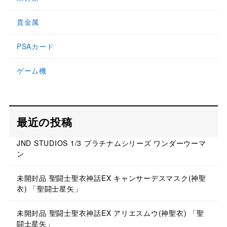
貴金属
PSAカード
ゲーム機
最近の投稿
JND STUDIOS 1/3 プラチナムシリーズ ワンダーウーマ
ン
未開封品 聖闘士聖衣神話EX キャンサーデスマスク(神聖
衣) 「聖闘士星矢」
未開封品 聖闘士聖衣神話EX アリエスムウ(神聖衣) 「聖
闘士星矢」