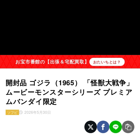
お宝市番館の【出張＆宅配買取】
おたいちとは？
開封品 ゴジラ（1965） 「怪獣大戦争」
ムービーモンスターシリーズ プレミア
ムバンダイ限定
2026年5月30日
ソフビ