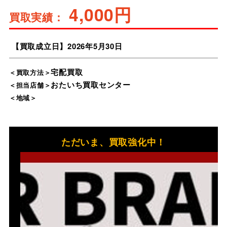
4,000円
買取実績：
【買取成立日】
2026
5
30
宅配買取
＜買取方法＞
おたいち買取センター
＜担当店舗＞
＜地域＞
ただいま、買取強化中！