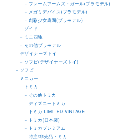
フレームアームズ・ガール(プラモデル)
メガミデバイス(プラモデル)
創彩少女庭園(プラモデル)
ゾイド
ミニ四駆
その他プラモデル
デザイナーズトイ
ソフビ(デザイナーズトイ)
ソフビ
ミニカー
トミカ
その他トミカ
ディズニートミカ
トミカ LIMITED VINTAGE
トミカ(日本製)
トミカプレミアム
特注/非売品トミカ