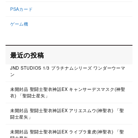
PSAカード
ゲーム機
最近の投稿
JND STUDIOS 1/3 プラチナムシリーズ ワンダーウーマ
ン
未開封品 聖闘士聖衣神話EX キャンサーデスマスク(神聖
衣) 「聖闘士星矢」
未開封品 聖闘士聖衣神話EX アリエスムウ(神聖衣) 「聖
闘士星矢」
未開封品 聖闘士聖衣神話EX ライブラ童虎(神聖衣) 「聖
闘士星矢」