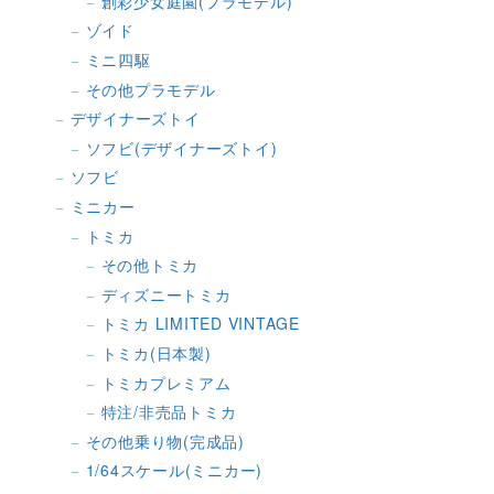
創彩少女庭園(プラモデル)
ゾイド
ミニ四駆
その他プラモデル
デザイナーズトイ
ソフビ(デザイナーズトイ)
ソフビ
ミニカー
トミカ
その他トミカ
ディズニートミカ
トミカ LIMITED VINTAGE
トミカ(日本製)
トミカプレミアム
特注/非売品トミカ
その他乗り物(完成品)
1/64スケール(ミニカー)