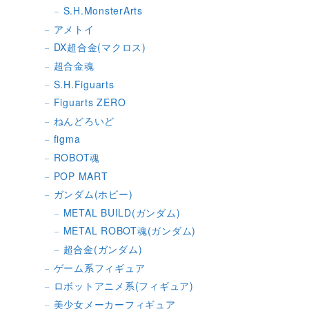
S.H.MonsterArts
アメトイ
DX超合金(マクロス)
超合金魂
S.H.Figuarts
Figuarts ZERO
ねんどろいど
figma
ROBOT魂
POP MART
ガンダム(ホビー)
METAL BUILD(ガンダム)
METAL ROBOT魂(ガンダム)
超合金(ガンダム)
ゲーム系フィギュア
ロボットアニメ系(フィギュア)
美少女メーカーフィギュア