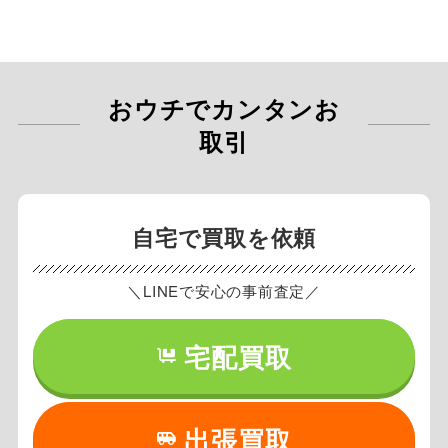
おウチでカンタンお
取引
自宅で買取を依頼
＼LINEで安心の事前査定／
宅配買取
出張買取