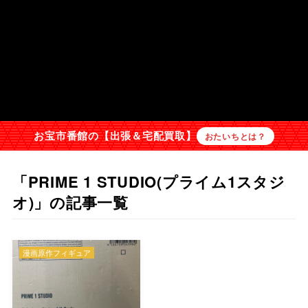
お宝市番館の【出張＆宅配買取】
おたいちとは？
「PRIME 1 STUDIO(プライム1スタジ
オ)」の記事一覧
漫画原作フィギュア